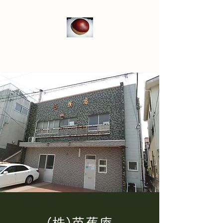
株式会社 芭蕉庵
​​(株)芭蕉庵