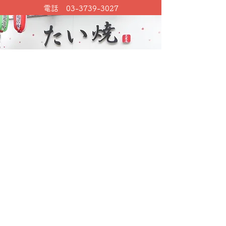
​電話
03-3739-3027
京王百貨店新宿店店内 芭蕉庵
営業時間