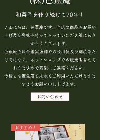
和菓子を作り続けて70年！
​こんにちは、芭蕉庵です。当店の商品をお買い
上げ及び興味を持ってもっていただき誠にあり
がとうございます。
芭蕉庵では今後実店舗での今川焼及び鯛焼きだ
けではなく、ネットショップでの販売も考えて
おりますので気楽にご連絡ください。
​今後とも芭蕉庵を末永くご利用いただけますま
すようお願い申し上げます。
お問い合わせ
おすすめ！