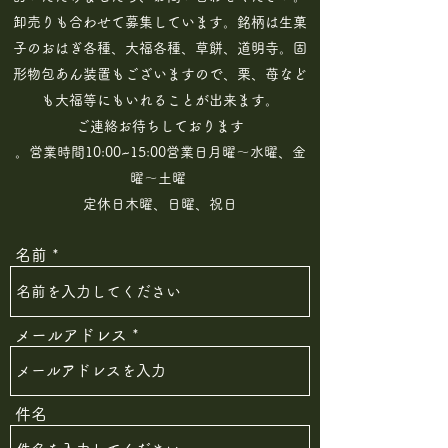
卸売りも合わせて募集しています。銘柄は生菓
子のおはぎ各種、大福各種、草餅、道明寺。固
形物包あん装置もございますので、栗、苺など
も大福等にもいれることが出来ます。
ご連絡お待ちしております
。営業時間10:00~15:00営業日月曜～水曜、金
曜～土曜
定休日木曜、日曜、祝日
名前
メールアドレス
件名