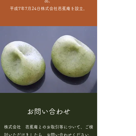
品。
​平成7年7月24日株式会社芭蕉庵を設立。
お問い合わせ
株式会社 芭蕉庵とのお取引等について、ご検
討いただけましたら、お問い合わせください。